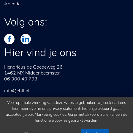
Agenda
Volg ons:
Hier vind je ons
Hendricus de Goedeweg 26
1462 MX
Middenbeemster
06 300 40 793
info@ebtl.nl
Voor optimale werking van deze website gebruiken wij cookies. Lees
hier meer over in ons
privacy statement
. Indien je akkoord gaat,
accepteer je ook Marketing cookies. Ga je niet akkoord zullen alleen de
Algemene voorwaarden
Webdesign door
ipsis
functionele cookies gebruikt worden.
Privacy statement