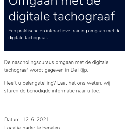
Omgaan met de
digitale tachograaf
Een praktische en interactieve training omgaan met de
digitale tachograaf.
De nascholingscursus omgaan met de digitale
tachograaf wordt gegeven in De Rijp.
Heeft u belangstelling? Laat het ons weten, wij
sturen de benodigde informatie naar u toe.
Datum
12-6-2021
Locatie
nader te bepalen