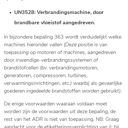
UN3528: Verbrandingsmachine, door
brandbare vloeistof aangedreven.
In bijzondere bepaling 363 wordt verduidelijkt welke
machines hieronder
vallen (Deze positie is van
toepassing op motoren of machines, aangedreven
door inwendige-verbrandingssystemen of
brandstofcellen (bv. verbrandingsmotoren,
generatoren, compressoren, turbines,
verwarmingsinrichtingen, etc.)
waarbij als gevaarlijke
goederen ingedeelde brandstoffen worden gebruikt)
.
De enige voorwaarden waaraan voldaan moet
worden zijn de voorwaarden uit deze bepaling, de
rest van het ADR is niet van toepassing. NB: Graag
aandacht voor de etiketteringsverplichting van j): bij