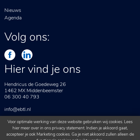
Nieuws
Agenda
Volg ons:
Hier vind je ons
Hendricus de Goedeweg 26
1462 MX
Middenbeemster
06 300 40 793
info@ebtl.nl
Voor optimale werking van deze website gebruiken wij cookies. Lees
hier meer over in ons
privacy statement
. Indien je akkoord gaat,
accepteer je ook Marketing cookies. Ga je niet akkoord zullen alleen de
Algemene voorwaarden
Webdesign door
ipsis