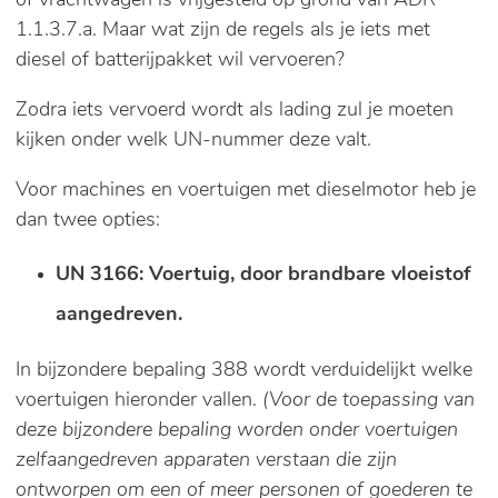
of vrachtwagen is vrijgesteld op grond van ADR
1.1.3.7.a. Maar wat zijn de regels als je iets met
diesel of batterijpakket wil vervoeren?
Zodra iets vervoerd wordt als lading zul je moeten
kijken onder welk UN-nummer deze valt.
Voor machines en voertuigen met dieselmotor heb je
dan twee opties:
UN 3166: Voertuig, door brandbare vloeistof
aangedreven.
In bijzondere bepaling 388 wordt verduidelijkt welke
voertuigen hieronder vallen.
(Voor de toepassing van
deze bijzondere bepaling worden onder voertuigen
zelfaangedreven apparaten verstaan die zijn
ontworpen om een of meer personen of goederen te