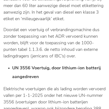
meer dan 60 liter aanwezige diesel moet etikettering
aanwezig zijn. In het geval van diesel een klasse 3
etiket en ‘milieugevaarlijk’ etiket.
Doordat een voertuig of verbrandingsmachine dus
zonder toepassing van het ADR vervoerd kunnen
worden, blijft voor de toepassing van de 1000-
punten tabel 1.1.3.6. de netto inhoud van externe
ladingdragers (jerricans of IBC’s) over.
UN 3556 Voertuig, door lithium-ion batterij
aangedreven
Elektrische voertuigen die als lading worden vervoerd
vallen per 1-1-2025 onder het nieuwe UN-nummer
3556 (voertuigen door lithium-ion batterijen
aangedreven), waarop ook bijzondere bepaling 388