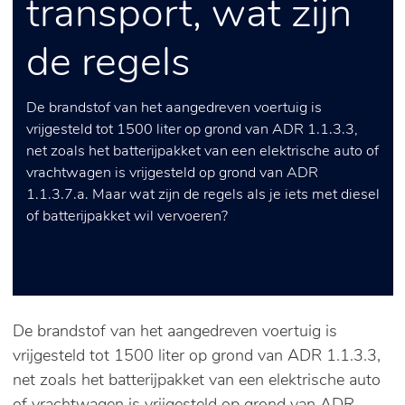
transport, wat zijn
de regels
De brandstof van het aangedreven voertuig is
vrijgesteld tot 1500 liter op grond van ADR 1.1.3.3,
net zoals het batterijpakket van een elektrische auto of
vrachtwagen is vrijgesteld op grond van ADR
1.1.3.7.a. Maar wat zijn de regels als je iets met diesel
of batterijpakket wil vervoeren?
De brandstof van het aangedreven voertuig is
vrijgesteld tot 1500 liter op grond van ADR 1.1.3.3,
net zoals het batterijpakket van een elektrische auto