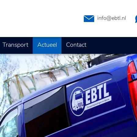
info@ebtl.nl
Transport
Actueel
Contact