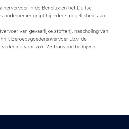
tainervervoer in de Benelux en het Duitse
ls ondernemer grijpt hij iedere mogelijkheid aan
vervoer van gevaarlijke stoffen), nascholing van
hrift Beroepsgoederenvervoer t.b.v. de
verlening voor zo’n 25 transportbedrijven.