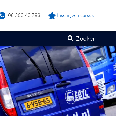
06 300 40 793
Inschrijven cursus
Zoeken