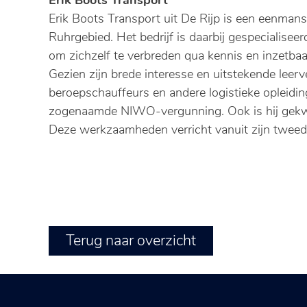
Erik Boots Transport
Erik Boots Transport uit De Rijp is een eenmans
Ruhrgebied. Het bedrijf is daarbij gespecialiseer
om zichzelf te verbreden qua kennis en inzetbaa
Gezien zijn brede interesse en uitstekende leer
beroepschauffeurs en andere logistieke opleidi
zogenaamde NIWO-vergunning. Ook is hij gekwali
Deze werkzaamheden verricht vanuit zijn tweede
Terug naar overzicht