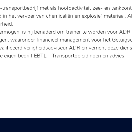
-transportbedrijf met als hoofdactiviteit zee- en tankcon
d in het vervoer van chemicaliën en explosief materiaal. A
rheid.
vermogen, is hij benaderd om trainer te worden voor ADR (
ngen, waaronder financieel management voor het Getuigsc
ficeerd veiligheidsadviseur ADR en verricht deze dienst
 eigen bedrijf EBTL - Transportopleidingen en advies.