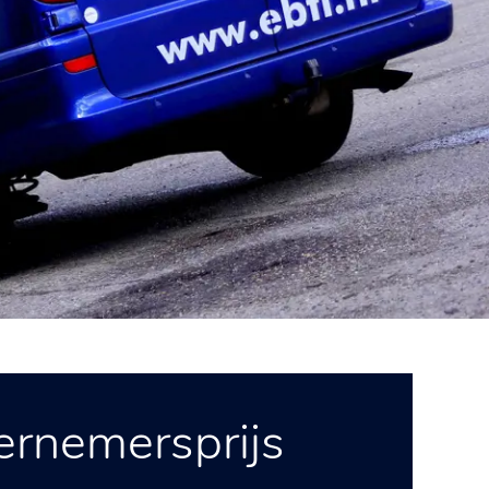
ernemersprijs