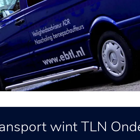
ransport wint TLN Ond