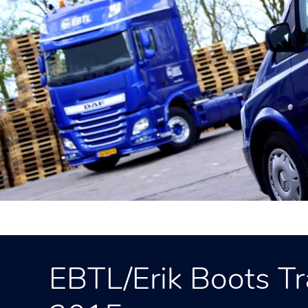
EBTL/Erik Boots T