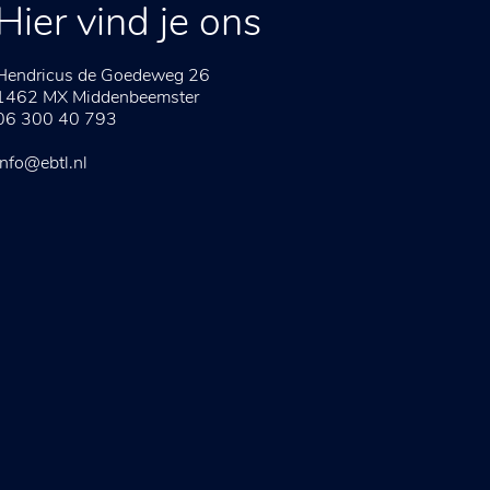
Hier vind je ons
Hendricus de Goedeweg 26
1462 MX
Middenbeemster
06 300 40 793
info@ebtl.nl