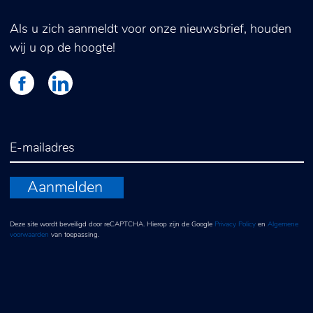
Als u zich aanmeldt voor onze nieuwsbrief, houden
wij u op de hoogte!
Aanmelden
Deze site wordt beveiligd door reCAPTCHA. Hierop zijn de Google
Privacy Policy
en
Algemene
voorwaarden
van toepassing.