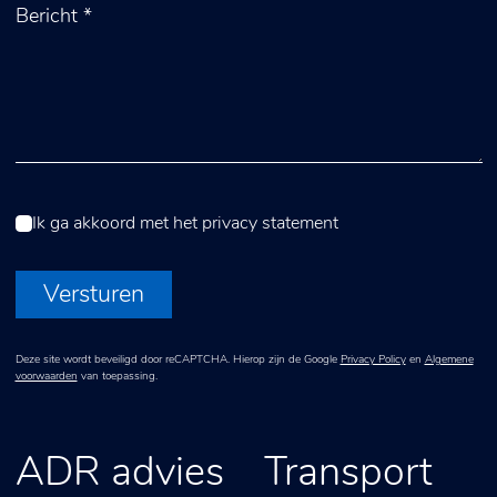
Ik ga akkoord met het
privacy statement
Versturen
Deze site wordt beveiligd door reCAPTCHA. Hierop zijn de Google
Privacy Policy
en
Algemene
voorwaarden
van toepassing.
ADR advies
Transport